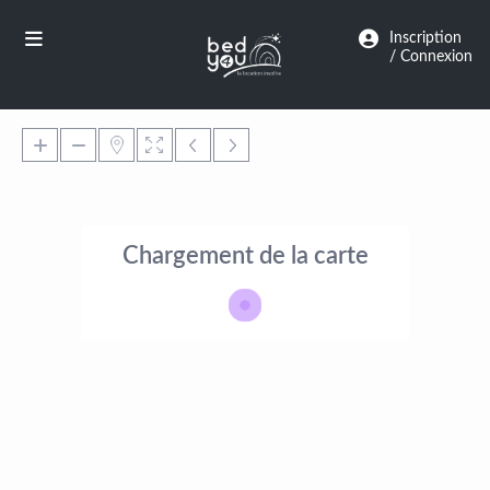
Panneau de gestion des cookies
Inscription
/ Connexion
Chargement de la carte