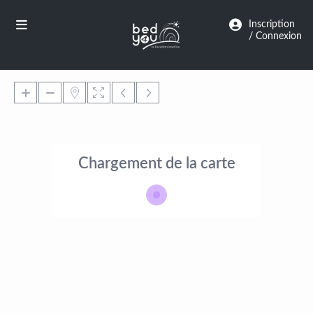
Panneau de gestion des cookies
Inscription
/ Connexion
Chargement de la carte