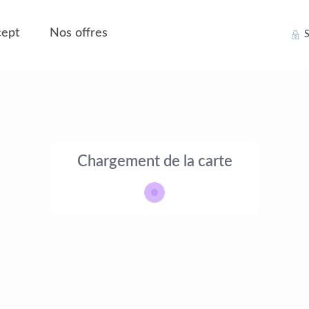
ept
Nos offres
S
Chargement de la carte