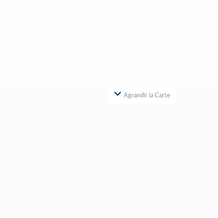
Agrandir la Carte