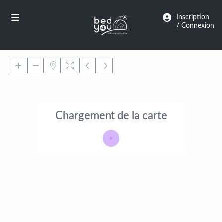
Panneau de gestion des cookies
Inscription
/ Connexion
Chargement de la carte