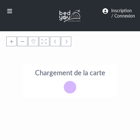
Panneau de gestion des cookies
Inscription
/ Connexion
Chargement de la carte