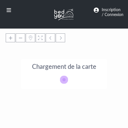
Panneau de gestion des cookies
Inscription
/ Connexion
Chargement de la carte