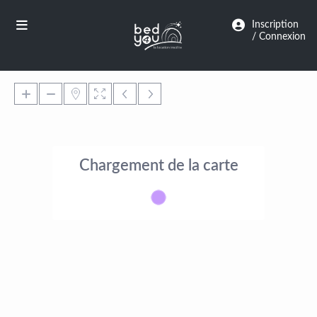
Panneau de gestion des cookies
Inscription
/ Connexion
Chargement de la carte