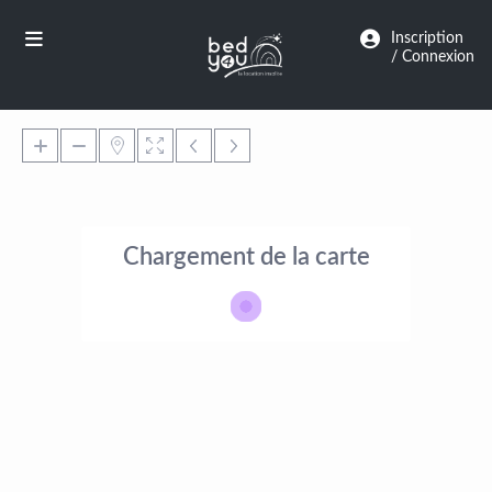
Panneau de gestion des cookies
Inscription
/ Connexion
Chargement de la carte