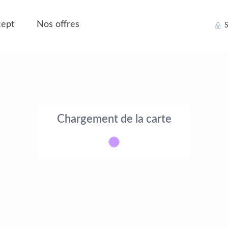
ept
Nos offres
S
Chargement de la carte