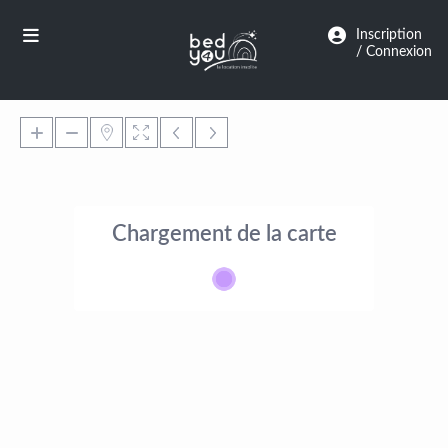
Panneau de gestion des cookies
Inscription
/ Connexion
Chargement de la carte