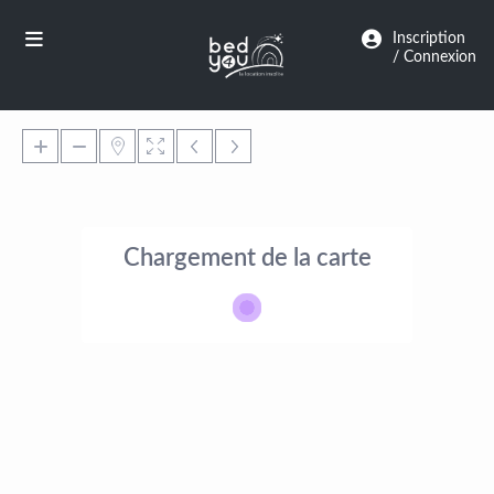
Panneau de gestion des cookies
Inscription
/ Connexion
Chargement de la carte