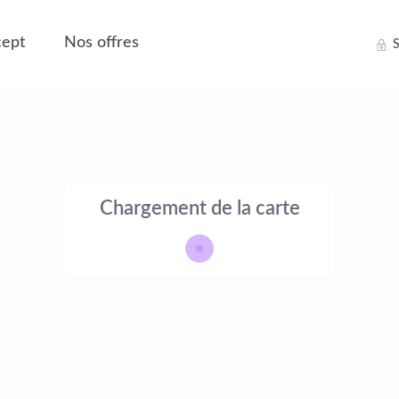
ept
Nos offres
S
Chargement de la carte