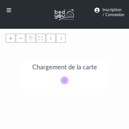
Panneau de gestion des cookies
Inscription
/ Connexion
Chargement de la carte