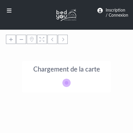
Panneau de gestion des cookies
Inscription
/ Connexion
Chargement de la carte