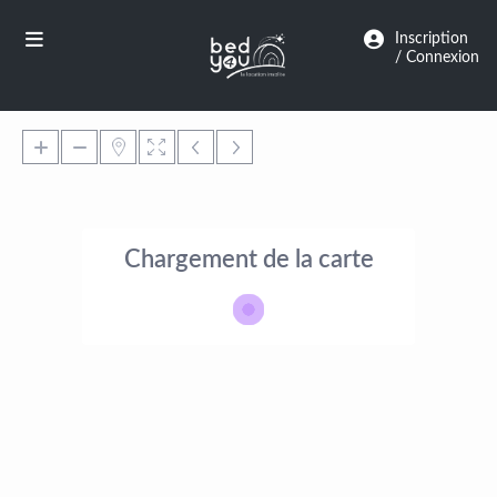
Panneau de gestion des cookies
Inscription
/ Connexion
Chargement de la carte