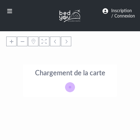
Panneau de gestion des cookies
Inscription
/ Connexion
Chargement de la carte