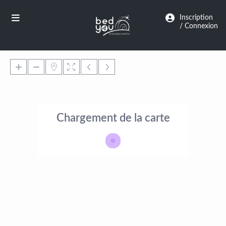
Panneau de gestion des cookies
Inscription
/ Connexion
Chargement de la carte