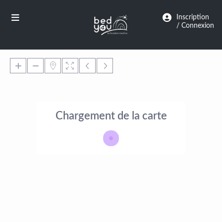
Panneau de gestion des cookies
Inscription
/ Connexion
Chargement de la carte