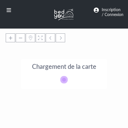
Panneau de gestion des cookies
Inscription
/ Connexion
Chargement de la carte