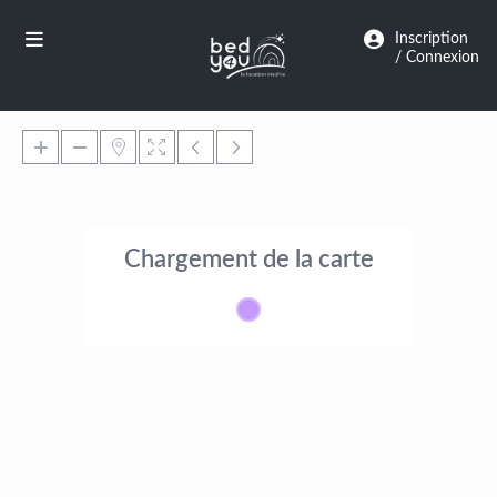
Panneau de gestion des cookies
Inscription
/ Connexion
Chargement de la carte