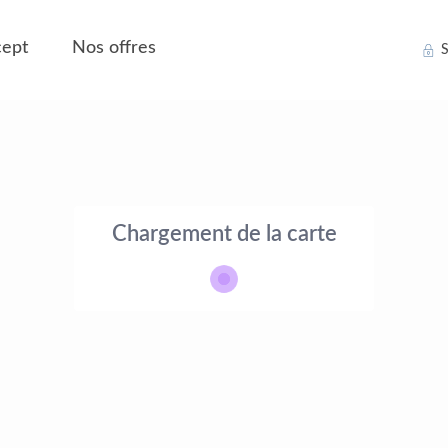
ept
Nos offres
S
Chargement de la carte