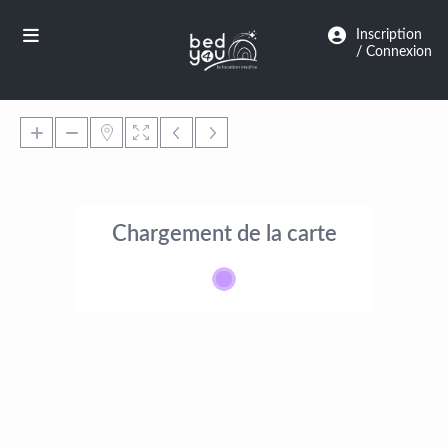
Panneau de gestion des cookies
Inscription
/ Connexion
Chargement de la carte