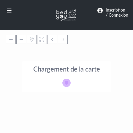
Panneau de gestion des cookies
Inscription
/ Connexion
Chargement de la carte