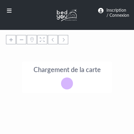
Panneau de gestion des cookies
Inscription
/ Connexion
Chargement de la carte