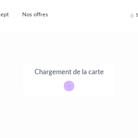
ept
Nos offres
S
Chargement de la carte