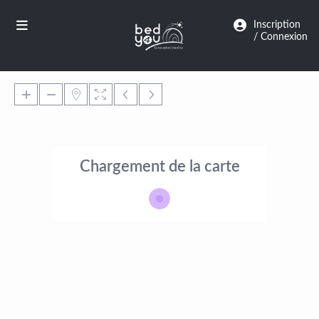
Panneau de gestion des cookies
Inscription
/ Connexion
Chargement de la carte