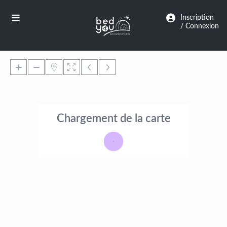
Panneau de gestion des cookies
Inscription
/ Connexion
Chargement de la carte