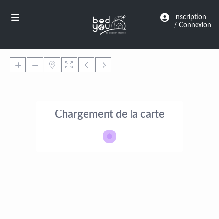
Panneau de gestion des cookies
Inscription
/ Connexion
Chargement de la carte