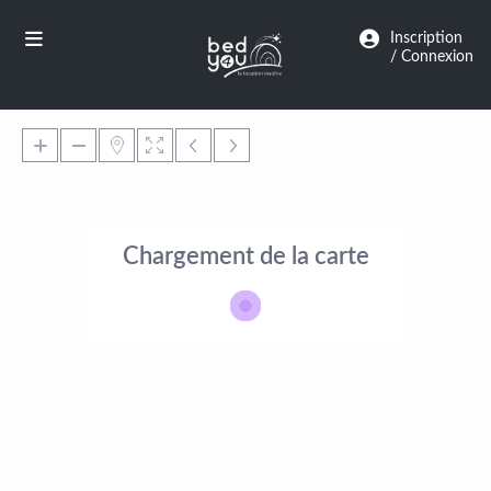
Panneau de gestion des cookies
Inscription
/ Connexion
Chargement de la carte