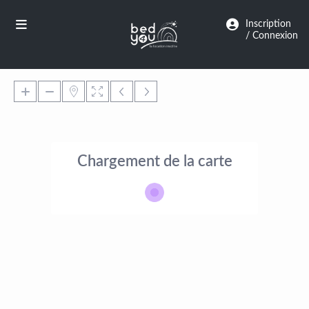
Panneau de gestion des cookies
Inscription
/ Connexion
Chargement de la carte