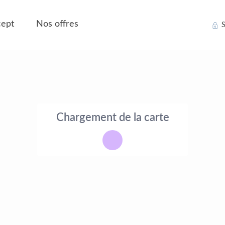
ept
Nos offres
S
Chargement de la carte