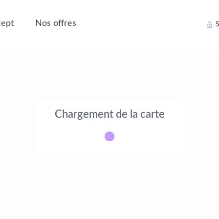
ept
Nos offres
S
Chargement de la carte