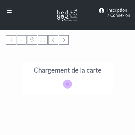
Panneau de gestion des cookies
Inscription
/ Connexion
Chargement de la carte