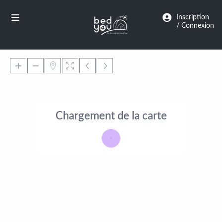
Panneau de gestion des cookies
Inscription
/ Connexion
Chargement de la carte