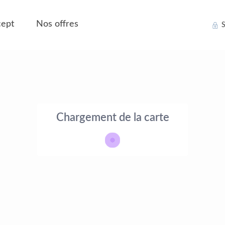
ept
Nos offres
S
Chargement de la carte