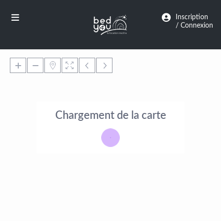
Panneau de gestion des cookies
Inscription
/ Connexion
Chargement de la carte