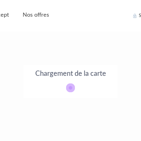
ept
Nos offres
S
Chargement de la carte