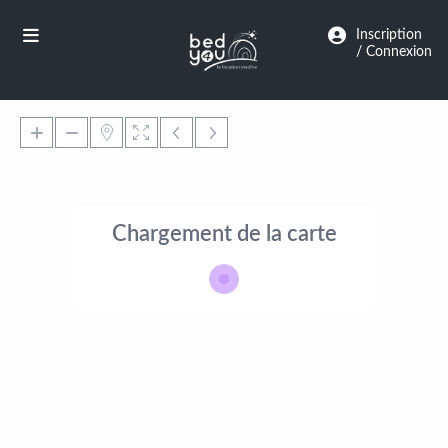
Panneau de gestion des cookies
Inscription
/ Connexion
Chargement de la carte