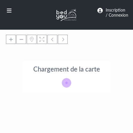
Panneau de gestion des cookies
Inscription
/ Connexion
Chargement de la carte