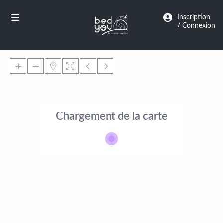
Panneau de gestion des cookies
Inscription
/ Connexion
Chargement de la carte