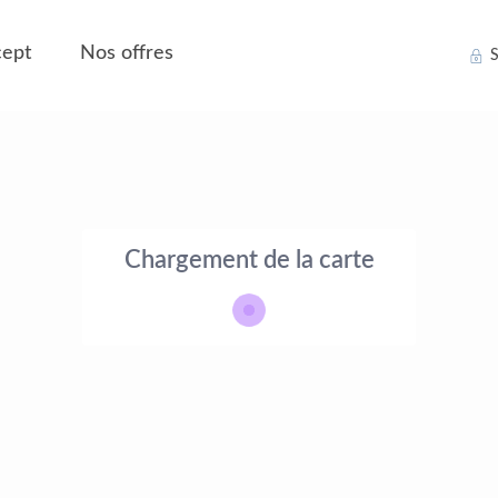
ept
Nos offres
S
Chargement de la carte