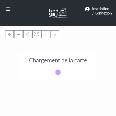
Panneau de gestion des cookies
Inscription
/ Connexion
Chargement de la carte