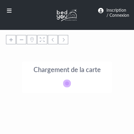
Panneau de gestion des cookies
Inscription
/ Connexion
Chargement de la carte