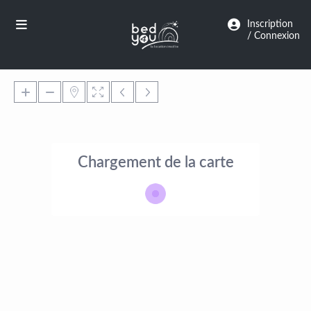
Panneau de gestion des cookies
Inscription
/ Connexion
Chargement de la carte