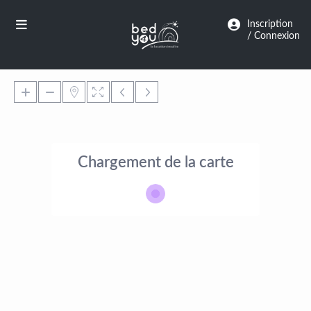
Panneau de gestion des cookies
Inscription
/ Connexion
Chargement de la carte