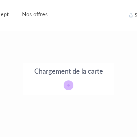
ept
Nos offres
S
Chargement de la carte