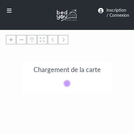
Panneau de gestion des cookies
Inscription
/ Connexion
Chargement de la carte