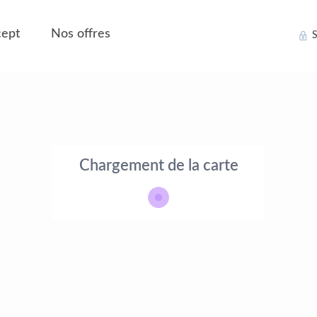
ept
Nos offres
S
Chargement de la carte