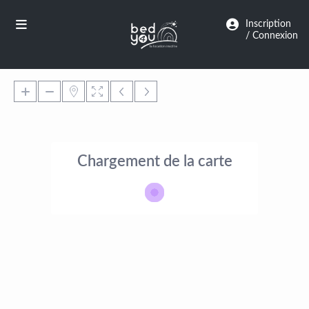
Panneau de gestion des cookies
Inscription
/ Connexion
Chargement de la carte