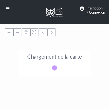
Panneau de gestion des cookies
Inscription
/ Connexion
Chargement de la carte